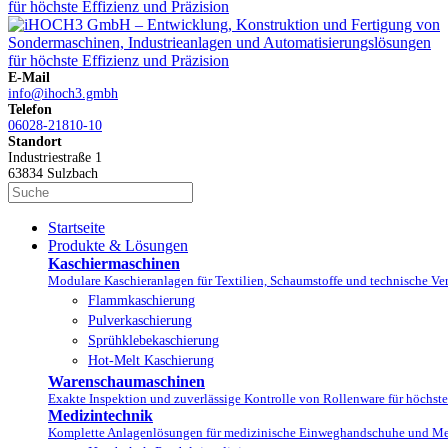
E-Mail
info@ihoch3.gmbh
Telefon
06028-21810-10
Standort
Industriestraße 1
63834 Sulzbach
Startseite
Produkte & Lösungen
Kaschiermaschinen
Modulare Kaschieranlagen für Textilien, Schaumstoffe und technische 
Flammkaschierung
Pulverkaschierung
Sprühklebekaschierung
Hot-Melt Kaschierung
Warenschaumaschinen
Exakte Inspektion und zuverlässige Kontrolle von Rollenware für höchst
Medizintechnik
Komplette Anlagenlösungen für medizinische Einweghandschuhe und Mel