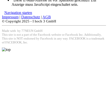
Diese E-Mail-Adresse ist vor Spambots geschützt! Zur
Anzeige muss JavaScript eingeschaltet sein.
Navigation starten
Impressum
|
Datenschutz
|
AGB
© Copyright 2025 - I hoch 3 GmbH
Made with
by
77NEUN GmbH
This site is not a part of the Facebook website or Facebook Inc. Additionally,
This site is NOT endorsed by Facebook in any way. FACEBOOK is a trademark
of FACEBOOK, Inc.