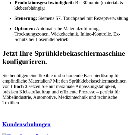
Produktionsgeschwindigkeit:
Bis 30m/min (material- &
kleberabhängig)
Steuerung:
Siemens S7, Touchpanel mit Rezeptverwaltung
Optionen:
Automatische Materialzuführung,
Trocknungszonen, Wickeltechnik, Inline-Kontrolle, Ex-
Schutz bei Lösemittelbetrieb
Jetzt Ihre Sprühklebekaschiermaschine
konfigurieren.
Sie benötigen eine flexible und schonende Kaschierlösung für
empfindliche Materialien? Mit den Sprühklebekaschiermaschinen
von
I hoch 3
setzen Sie auf maximale Anpassungsfähigkeit,
präzisen Klebstoffauftrag und effiziente Prozesse – perfekt für
Möbelindustrie, Automotive, Medizintechnik und technische
Textilien.
Kundenschulungen