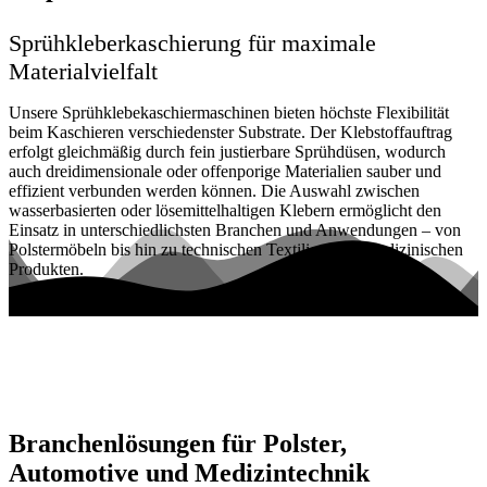
Sprühkleberkaschierung für maximale
Materialvielfalt
Unsere Sprühklebekaschiermaschinen bieten höchste Flexibilität
beim Kaschieren verschiedenster Substrate. Der Klebstoffauftrag
erfolgt gleichmäßig durch fein justierbare Sprühdüsen, wodurch
auch dreidimensionale oder offenporige Materialien sauber und
effizient verbunden werden können. Die Auswahl zwischen
wasserbasierten oder lösemittelhaltigen Klebern ermöglicht den
Einsatz in unterschiedlichsten Branchen und Anwendungen – von
Polstermöbeln bis hin zu technischen Textilien oder medizinischen
Produkten.
Branchenlösungen für Polster,
Automotive und Medizintechnik