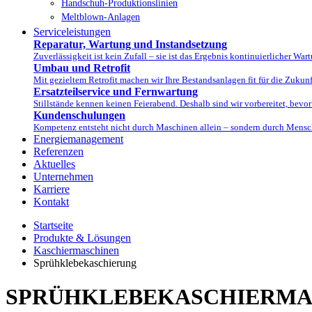
Handschuh-Produktionslinien
Meltblown-Anlagen
Serviceleistungen
Reparatur, Wartung und Instandsetzung
Zuverlässigkeit ist kein Zufall – sie ist das Ergebnis kontinuierlicher Wa
Umbau und Retrofit
Mit gezieltem Retrofit machen wir Ihre Bestandsanlagen fit für die Zukunft 
Ersatzteilservice und Fernwartung
Stillstände kennen keinen Feierabend. Deshalb sind wir vorbereitet, bevor 
Kundenschulungen
Kompetenz entsteht nicht durch Maschinen allein – sondern durch Mensche
Energiemanagement
Referenzen
Aktuelles
Unternehmen
Karriere
Kontakt
Startseite
Produkte & Lösungen
Kaschiermaschinen
Sprühklebekaschierung
SPRÜHKLEBEKASCHIERMA