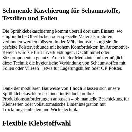
Schonende Kaschierung für Schaumstoffe,
Textilien und Folien
Die Sprühklebekaschierung kommt überall dort zum Einsatz, wo
empfindliche Oberflächen oder spezielle Materialstrukturen
verbunden werden müssen. In der Möbelindustrie sorgt sie für
perfekte Polsterverbunde mit hohem Komfortfaktor. Im Automotive-
Bereich wird sie für Türverkleidungen, Dachhimmel oder
Sitzkomponenten genutzt. Auch in der Medizintechnik ermöglicht
diese Technik die hygienische Verbindung von Schaumstoffen mit
Folien oder Vliesen – etwa für Lagerungshilfen oder OP-Polster.
Dank der modularen Bauweise von
I hoch 3
lassen sich unsere
Sprühklebekaschiermaschinen individuell an Ihre
Produktionsanforderungen anpassen – ob manuelle Beschickung für
Kleinserien oder vollautomatische Linienintegration mit
Trocknungseinheiten und Wickeltechnik.
Flexible Klebstoffwahl